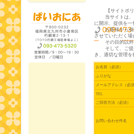
【サイトポ
当サイトは、お
に開示、提供を一
お客様から個人
させていただく場
その目的以外に
そして、ご提供
き、適切な管理を
お名前（必須）
ふりがな
メールアドレス（必
TEL
ご回答方法（必須）
お問い合わせ件名