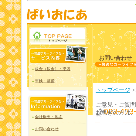
お問い合わせ
板金（鈑金）・塗装
車検・整備
トップページ
>
ご意見・ご質問
お急ぎの方は、
会社概要・地図
お問い合わせ