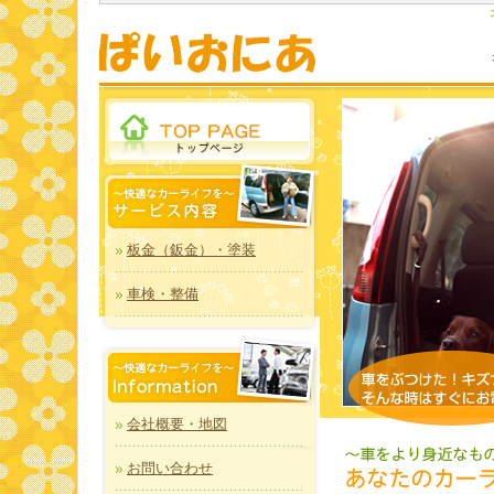
板金（鈑金）・塗装
車検・整備
会社概要・地図
お問い合わせ