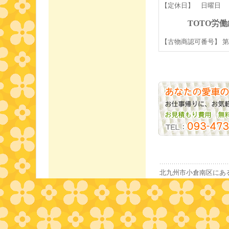
【定休日】 日曜日
TOTO労
【古物商認可番号】 第90
北九州市小倉南区にあ