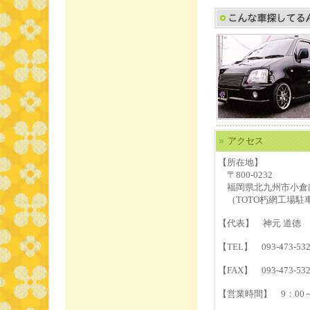
アクセス
【所在地】
〒800-0232
福岡県北九州市小倉南区
（TOTO朽網工場駐
【代表】 神元 道徳
【TEL】 093-473-53
【FAX】 093-473-53
【営業時間】 9：00～