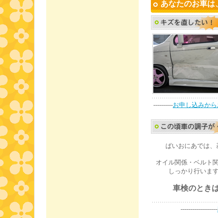
あなたのお車は
----------
お申し込みから
ぱいおにあでは、
オイル関係・ベルト
しっかり行いま
車検のとき
-------------------